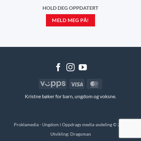
HOLD DEG OPPDATERT
MELD MEG PÅ!
Vipps
Visa
MasterCard
Kristne bøker for barn, ungdom og voksne.
Proklamedia - Ungdom i Oppdrags media-avdeling © 2026
Utvikling:
Dragoman