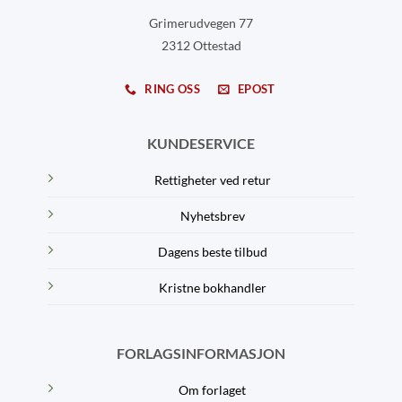
Grimerudvegen 77
2312 Ottestad
RING OSS
EPOST
KUNDESERVICE
Rettigheter ved retur
Nyhetsbrev
Dagens beste tilbud
Kristne bokhandler
FORLAGSINFORMASJON
Om forlaget