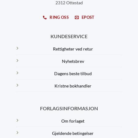
2312 Ottestad
RING OSS
EPOST
KUNDESERVICE
Rettigheter ved retur
Nyhetsbrev
Dagens beste tilbud
Kristne bokhandler
FORLAGSINFORMASJON
Om forlaget
Gjeldende betingelser