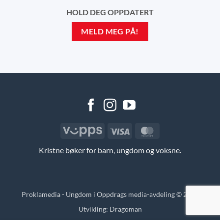
HOLD DEG OPPDATERT
MELD MEG PÅ!
Vipps
Visa
MasterCard
Kristne bøker for barn, ungdom og voksne.
Proklamedia - Ungdom i Oppdrags media-avdeling © 2026
Utvikling:
Dragoman