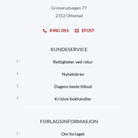
Grimerudvegen 77
2312 Ottestad
RING OSS
EPOST
KUNDESERVICE
Rettigheter ved retur
Nyhetsbrev
Dagens beste tilbud
Kristne bokhandler
FORLAGSINFORMASJON
Om forlaget