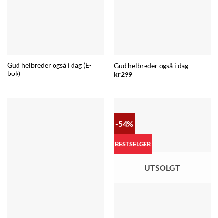
Gud helbreder også i dag (E-
Gud helbreder også i dag
bok)
kr
299
-54%
BESTSELGER
UTSOLGT