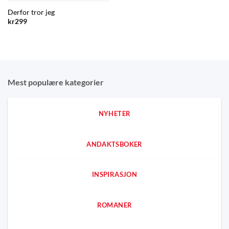
Derfor tror jeg
kr
299
Mest populære kategorier
NYHETER
ANDAKTSBOKER
INSPIRASJON
ROMANER