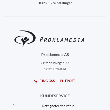
100% Sikre betalinger
Proklamedia AS
Grimerudvegen 77
2312 Ottestad
RING OSS
EPOST
KUNDESERVICE
Rettigheter ved retur