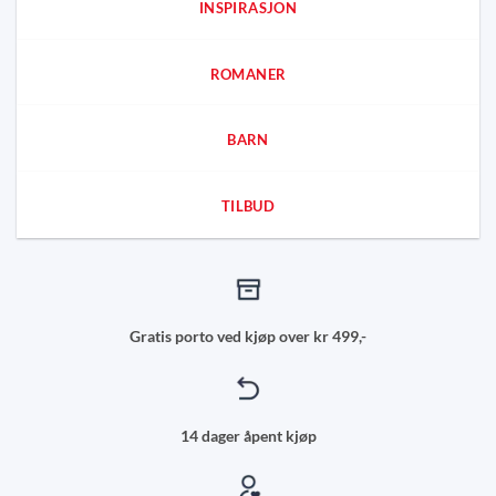
INSPIRASJON
ROMANER
BARN
TILBUD
Gratis porto ved kjøp over kr 499,-
14 dager åpent kjøp