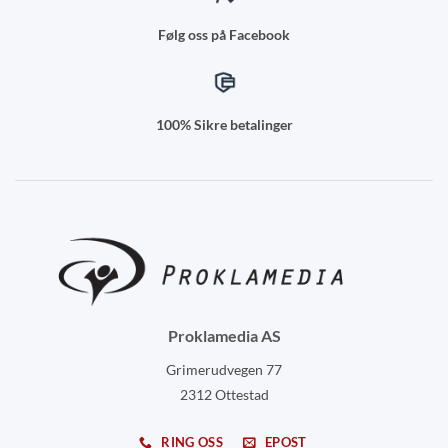
Følg oss på Facebook
100% Sikre betalinger
Proklamedia AS
Grimerudvegen 77
2312 Ottestad
RING OSS
EPOST