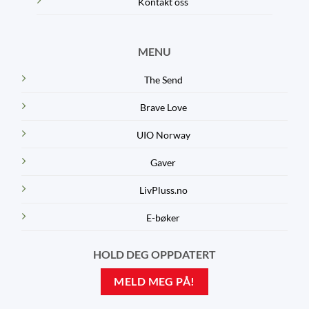
Kontakt oss
MENU
The Send
Brave Love
UIO Norway
Gaver
LivPluss.no
E-bøker
HOLD DEG OPPDATERT
MELD MEG PÅ!