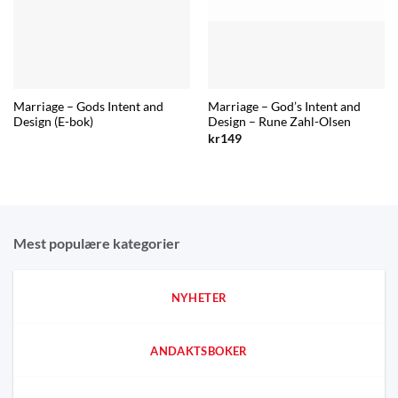
Marriage – Gods Intent and
Marriage – God’s Intent and
Design (E-bok)
Design – Rune Zahl-Olsen
kr
149
Mest populære kategorier
NYHETER
ANDAKTSBOKER