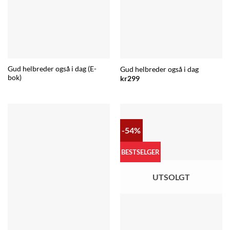
Gud helbreder også i dag (E-
Gud helbreder også i dag
bok)
kr
299
-54%
BESTSELGER
UTSOLGT