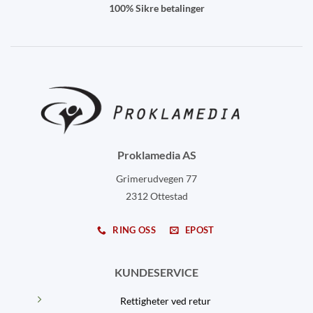
100% Sikre betalinger
Proklamedia AS
Grimerudvegen 77
2312 Ottestad
RING OSS
EPOST
KUNDESERVICE
Rettigheter ved retur