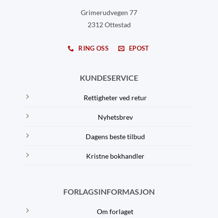
Grimerudvegen 77
2312 Ottestad
RING OSS
EPOST
KUNDESERVICE
Rettigheter ved retur
Nyhetsbrev
Dagens beste tilbud
Kristne bokhandler
FORLAGSINFORMASJON
Om forlaget