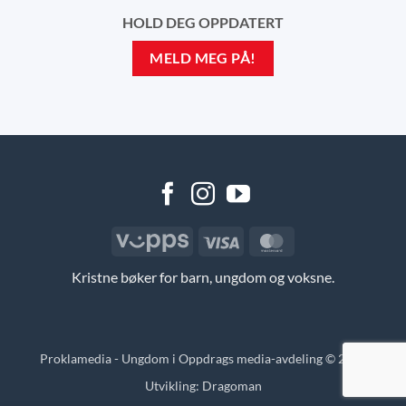
HOLD DEG OPPDATERT
MELD MEG PÅ!
Vipps
Visa
MasterCard
Kristne bøker for barn, ungdom og voksne.
Proklamedia - Ungdom i Oppdrags media-avdeling © 2026
Utvikling:
Dragoman