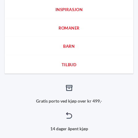
INSPIRASJON
ROMANER
BARN
TILBUD
Gratis porto ved kjøp over kr 499,-
14 dager åpent kjøp