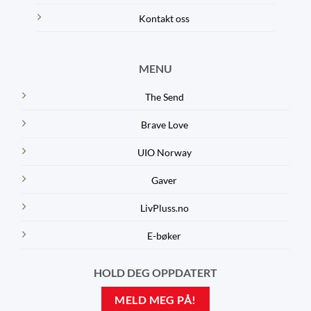
Kontakt oss
MENU
The Send
Brave Love
UIO Norway
Gaver
LivPluss.no
E-bøker
HOLD DEG OPPDATERT
MELD MEG PÅ!