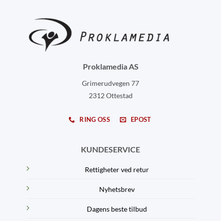
Proklamedia AS
Grimerudvegen 77
2312 Ottestad
RING OSS
EPOST
KUNDESERVICE
Rettigheter ved retur
Nyhetsbrev
Dagens beste tilbud