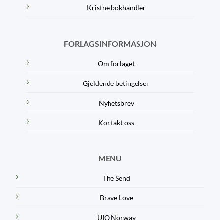
Kristne bokhandler
FORLAGSINFORMASJON
Om forlaget
Gjeldende betingelser
Nyhetsbrev
Kontakt oss
MENU
The Send
Brave Love
UIO Norway