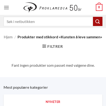
Skip
0
to
content
Søk
etter:
Hjem
/
Produkter med stikkord «Kunsten å leve sammen»
FILTRER
Fant ingen produkter som passet med valgene dine.
Mest populære kategorier
NYHETER