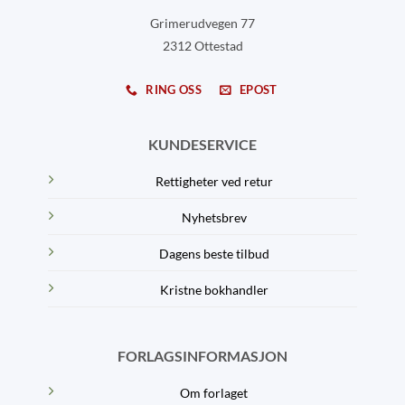
Grimerudvegen 77
2312 Ottestad
RING OSS
EPOST
KUNDESERVICE
Rettigheter ved retur
Nyhetsbrev
Dagens beste tilbud
Kristne bokhandler
FORLAGSINFORMASJON
Om forlaget