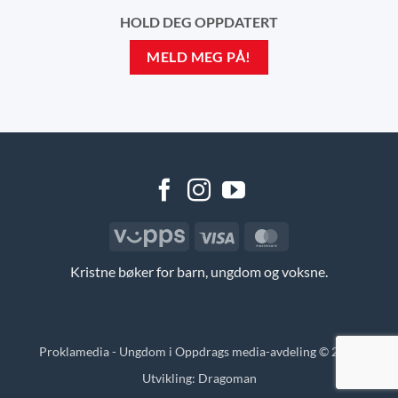
HOLD DEG OPPDATERT
MELD MEG PÅ!
Vipps
Visa
MasterCard
Kristne bøker for barn, ungdom og voksne.
Proklamedia - Ungdom i Oppdrags media-avdeling © 2026
Utvikling:
Dragoman