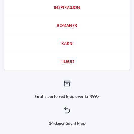
INSPIRASJON
ROMANER
BARN
TILBUD
Gratis porto ved kjøp over kr 499,-
14 dager åpent kjøp