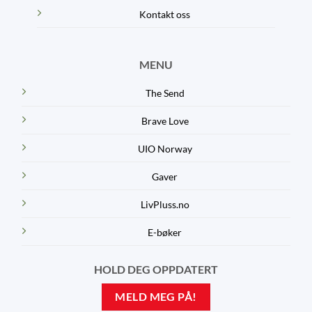
Kontakt oss
MENU
The Send
Brave Love
UIO Norway
Gaver
LivPluss.no
E-bøker
HOLD DEG OPPDATERT
MELD MEG PÅ!