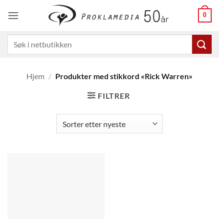
Skip
0
to
content
Søk
etter:
Hjem
/
Produkter med stikkord «Rick Warren»
FILTRER