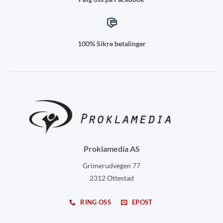
100% Sikre betalinger
Proklamedia AS
Grimerudvegen 77
2312 Ottestad
RING OSS
EPOST