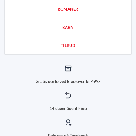
ROMANER
BARN
TILBUD
Gratis porto ved kjøp over kr 499,-
14 dager åpent kjøp
Følg oss på Facebook