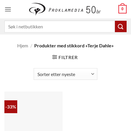
Skip
0
to
content
Søk
etter:
Hjem
/
Produkter med stikkord «Terje Dahle»
FILTRER
-33%