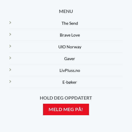
MENU
The Send
Brave Love
UIO Norway
Gaver
LivPluss.no
E-bøker
HOLD DEG OPPDATERT
MELD MEG PÅ!