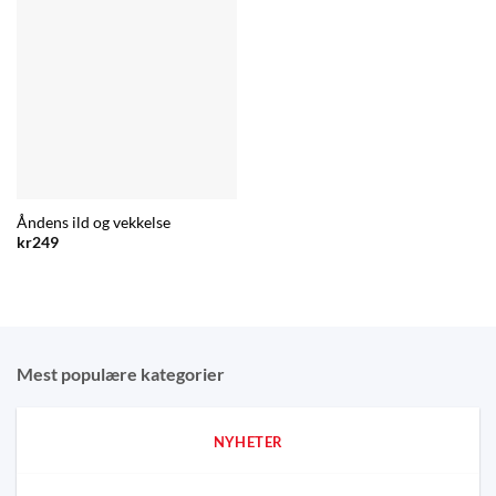
Åndens ild og vekkelse
kr
249
Mest populære kategorier
NYHETER