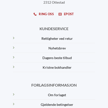
2312 Ottestad
RING OSS
EPOST
KUNDESERVICE
Rettigheter ved retur
Nyhetsbrev
Dagens beste tilbud
Kristne bokhandler
FORLAGSINFORMASJON
Om forlaget
Gjeldende betingelser