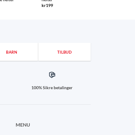
kr
199
BARN
TILBUD
100% Sikre betalinger
MENU