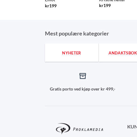
kr
199
kr
199
Mest populære kategorier
NYHETER
ANDAKTSBOK
Gratis porto ved kjøp over kr 499,-
KUN