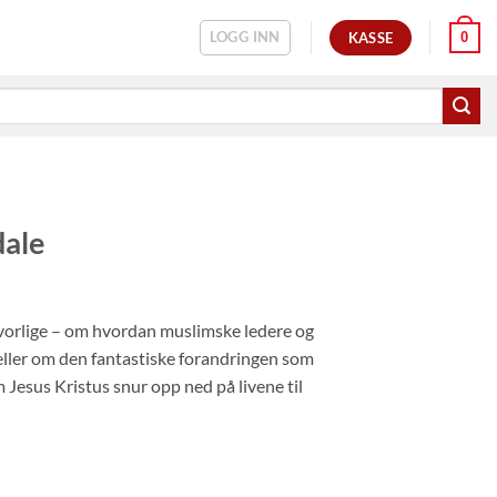
LOGG INN
0
KASSE
dale
lvorlige – om hvordan muslimske ledere og
eller om den fantastiske forandringen som
Jesus Kristus snur opp ned på livene til