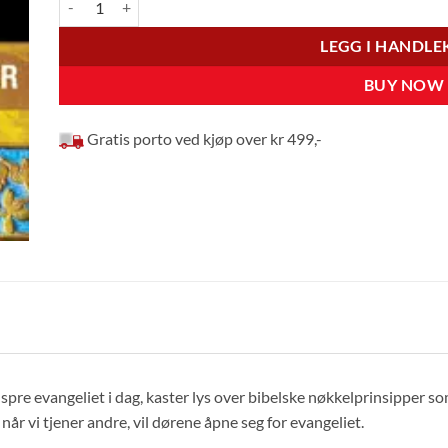
LEGG I HANDL
BUY NOW
Gratis porto ved kjøp over kr 499,-
å spre evangeliet i dag, kaster lys over bibelske nøkkelprinsipper s
 når vi tjener andre, vil dørene åpne seg for evangeliet.