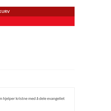
EKURV
om hjelper kristne med å dele evangeliet