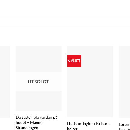
NYHET
UTSOLGT
De satte hele verden på
hodet – Magne
Hudson Taylor : Kristne
Loren
Strandengen
helter
Kristn