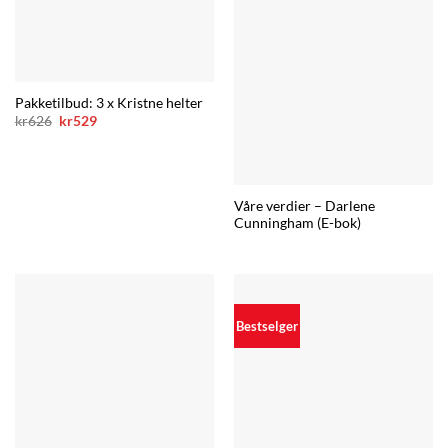
Pakketilbud: 3 x Kristne helter
Opprinnelig
Nåværende
kr
626
kr
529
pris
pris
var:
er:
kr626.
kr529.
Våre verdier – Darlene
Cunningham (E-bok)
Bestselger