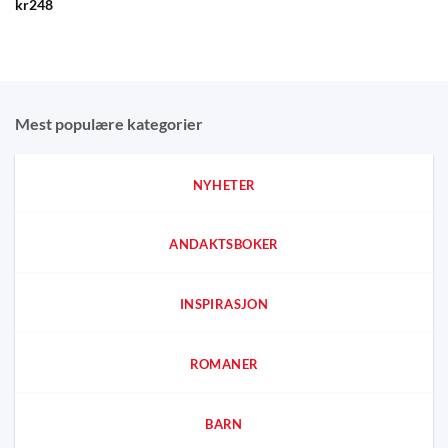
kr
248
Mest populære kategorier
NYHETER
ANDAKTSBOKER
INSPIRASJON
ROMANER
BARN