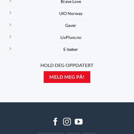
Brave Love
UIO Norway
Gaver
LivPluss.no
E-bøker
HOLD DEG OPPDATERT
MELD MEG PÅ!