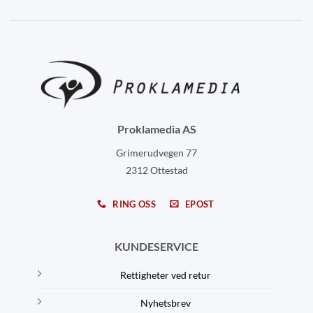
Proklamedia AS
Grimerudvegen 77
2312 Ottestad
RING OSS
EPOST
KUNDESERVICE
Rettigheter ved retur
Nyhetsbrev