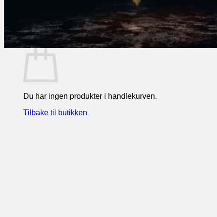
Tilbake til butikken
0
Handlekurv
Du har ingen produkter i handlekurven.
Tilbake til butikken