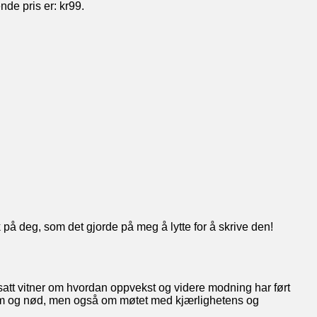
de pris er: kr99.
k på deg, som det gjorde på meg å lytte for å skrive den!
att vitner om hvordan oppvekst og videre modning har ført
gdom og nød, men også om møtet med kjærlighetens og