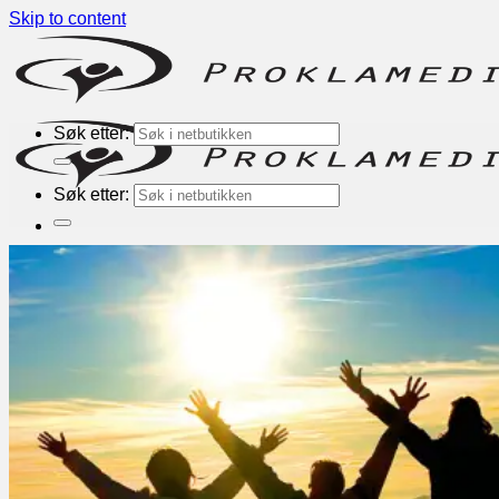
Skip to content
Søk etter:
Søk etter:
Nyheter
Bøker
Kategorier
Inspirasjon
Andaktsbøker
Romaner
Alphakurs
Engelske
Andre forlag
TEMA
Bønn
Evangelisering