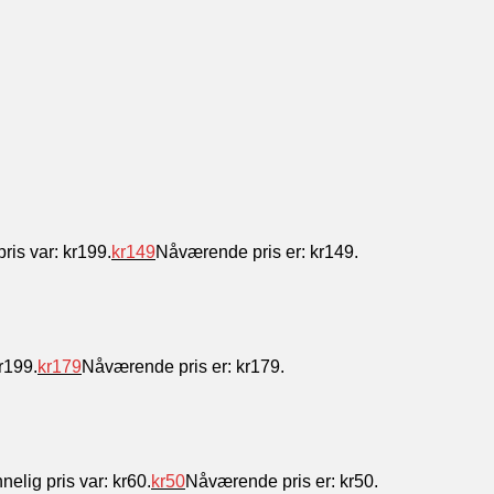
ris var: kr199.
kr
149
Nåværende pris er: kr149.
r199.
kr
179
Nåværende pris er: kr179.
nelig pris var: kr60.
kr
50
Nåværende pris er: kr50.