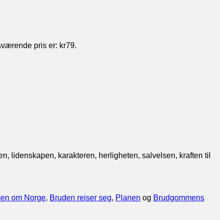
værende pris er: kr79.
, lidenskapen, karakteren, herligheten, salvelsen, kraften til
en om Norge
,
Bruden reiser seg
,
Planen
og
Brudgommens