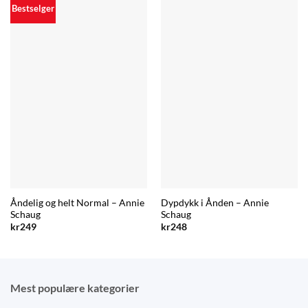
Bestselger
Åndelig og helt Normal – Annie
Dypdykk i Ånden – Annie
Schaug
Schaug
kr
249
kr
248
Mest populære kategorier