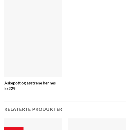
Askepott og søstrene hennes
kr
229
RELATERTE PRODUKTER