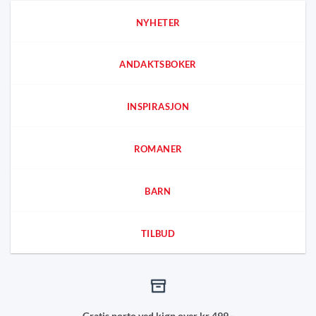
NYHETER
ANDAKTSBOKER
INSPIRASJON
ROMANER
BARN
TILBUD
Gratis porto ved kjøp over kr 499,-