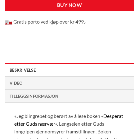
BUY NOW
Gratis porto ved kjøp over kr 499,-
BESKRIVELSE
VIDEO
TILLEGGSINFORMASJON
«Jeg blir grepet og berørt av å lese boken «
Desperat
etter Guds nærvær
«. Lengselen etter Guds
inngripen gjennomsyrer framstillingen. Boken