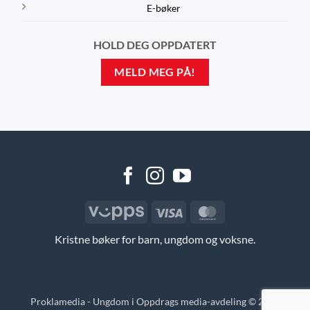
E-bøker
HOLD DEG OPPDATERT
MELD MEG PÅ!
Vipps
Visa
MasterCard
Kristne bøker for barn, ungdom og voksne.
Proklamedia - Ungdom i Oppdrags media-avdeling © 2026