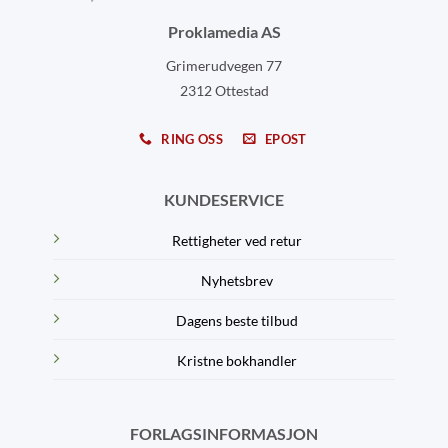
Proklamedia AS
Grimerudvegen 77
2312 Ottestad
RING OSS
EPOST
KUNDESERVICE
Rettigheter ved retur
Nyhetsbrev
Dagens beste tilbud
Kristne bokhandler
FORLAGSINFORMASJON