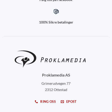
100% Sikre betalinger
Proklamedia AS
Grimerudvegen 77
2312 Ottestad
RING OSS
EPOST