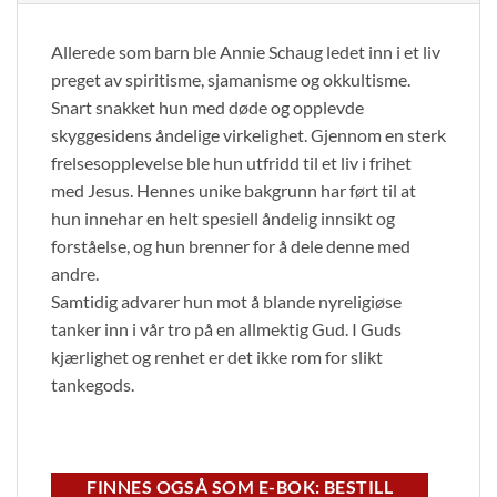
Allerede som barn ble Annie Schaug ledet inn i et liv
preget av spiritisme, sjamanisme og okkultisme.
Snart snakket hun med døde og opplevde
skyggesidens åndelige virkelighet. Gjennom en sterk
frelsesopplevelse ble hun utfridd til et liv i frihet
med Jesus. Hennes unike bakgrunn har ført til at
hun innehar en helt spesiell åndelig innsikt og
forståelse, og hun brenner for å dele denne med
andre.
Samtidig advarer hun mot å blande nyreligiøse
tanker inn i vår tro på en allmektig Gud. I Guds
kjærlighet og renhet er det ikke rom for slikt
tankegods.
FINNES OGSÅ SOM E-BOK: BESTILL