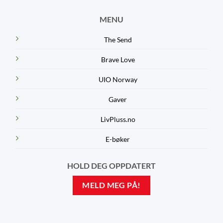
MENU
The Send
Brave Love
UIO Norway
Gaver
LivPluss.no
E-bøker
HOLD DEG OPPDATERT
MELD MEG PÅ!