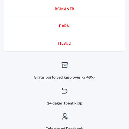
ROMANER
BARN
TILBUD
Gratis porto ved kjøp over kr 499,-
14 dager åpent kjøp
Følg oss på Facebook