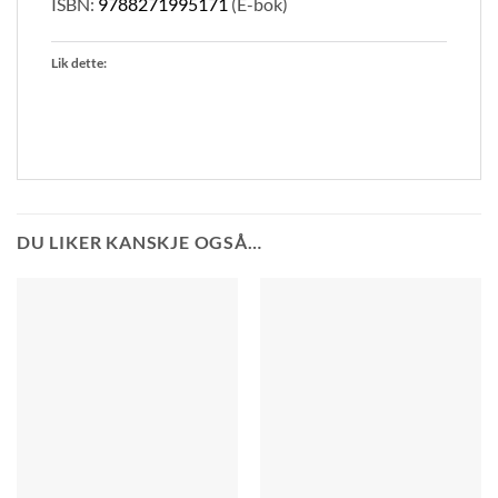
ISBN:
9788271995171
(E-bok)
Lik dette:
DU LIKER KANSKJE OGSÅ…