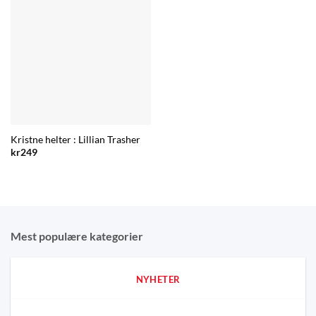
Kristne helter : Lillian Trasher
kr
249
Mest populære kategorier
NYHETER