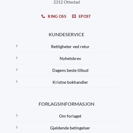
2312 Ottestad
RING OSS
EPOST
KUNDESERVICE
Rettigheter ved retur
Nyhetsbrev
Dagens beste tilbud
Kristne bokhandler
FORLAGSINFORMASJON
Om forlaget
Gjeldende betingelser