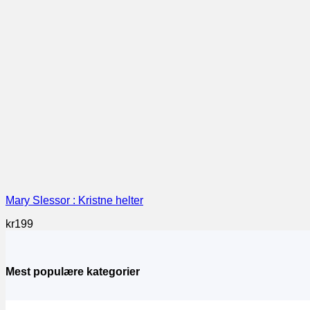
Mary Slessor : Kristne helter
kr
199
Mest populære kategorier