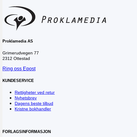
Proklamedia AS
Grimerudvegen 77
2312 Ottestad
Ring oss
Epost
KUNDESERVICE
Rettigheter ved retur
Nyhetsbrev
Dagens beste tilbud
Kristne bokhandler
FORLAGSINFORMASJON