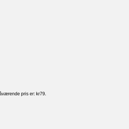
værende pris er: kr79.