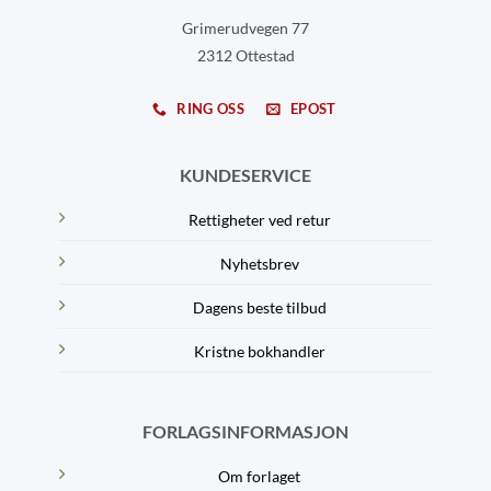
Grimerudvegen 77
2312 Ottestad
RING OSS
EPOST
KUNDESERVICE
Rettigheter ved retur
Nyhetsbrev
Dagens beste tilbud
Kristne bokhandler
FORLAGSINFORMASJON
Om forlaget