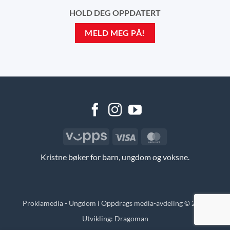
HOLD DEG OPPDATERT
MELD MEG PÅ!
Vipps
Visa
MasterCard
Kristne bøker for barn, ungdom og voksne.
Proklamedia - Ungdom i Oppdrags media-avdeling © 2026
Utvikling:
Dragoman