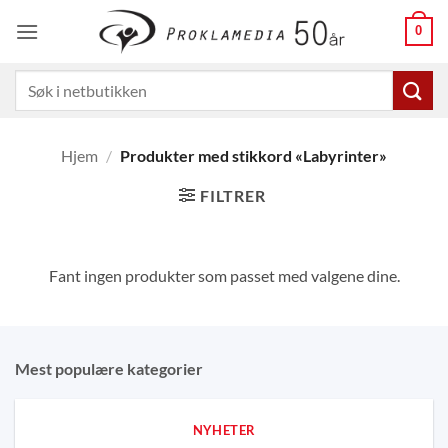
Skip
0
to
content
Søk
etter:
Hjem
/
Produkter med stikkord «Labyrinter»
FILTRER
Fant ingen produkter som passet med valgene dine.
Mest populære kategorier
NYHETER