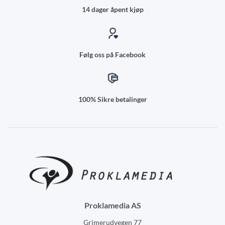
14 dager åpent kjøp
Følg oss på Facebook
100% Sikre betalinger
Proklamedia AS
Grimerudvegen 77