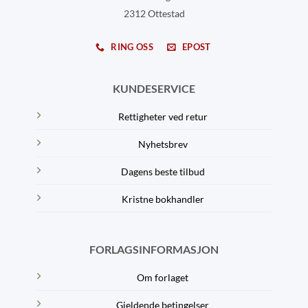
2312 Ottestad
RING OSS
EPOST
KUNDESERVICE
Rettigheter ved retur
Nyhetsbrev
Dagens beste tilbud
Kristne bokhandler
FORLAGSINFORMASJON
Om forlaget
Gjeldende betingelser