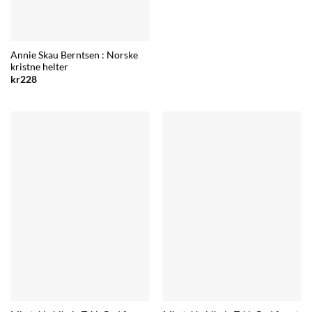
Annie Skau Berntsen : Norske
kristne helter
kr
228