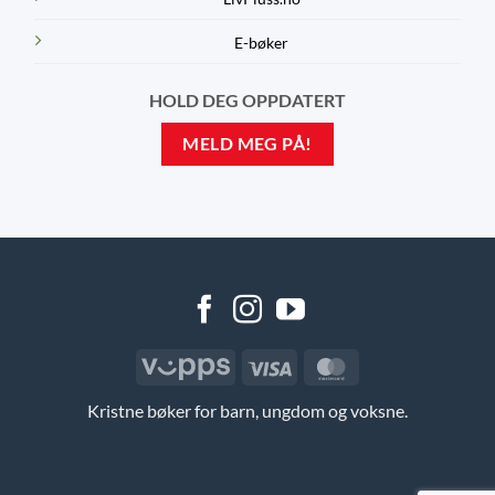
E-bøker
HOLD DEG OPPDATERT
MELD MEG PÅ!
Vipps
Visa
MasterCard
Kristne bøker for barn, ungdom og voksne.