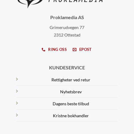
Proklamedia AS
Grimerudvegen 77
2312 Ottestad
RING OSS
EPOST
KUNDESERVICE
Rettigheter ved retur
Nyhetsbrev
Dagens beste tilbud
Kristne bokhandler