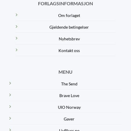
FORLAGSINFORMASJON
Om forlaget
Gjeldende betingelser
Nyhetsbrev
Kontakt oss
MENU
The Send
Brave Love
UIO Norway
Gaver
LivPluss.no